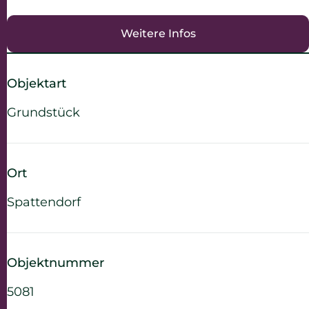
Weitere Infos
Objektart
Grundstück
Ort
Spattendorf
Objektnummer
5081