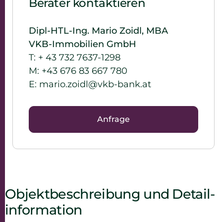
Berater kontaktieren
Dipl-HTL-Ing. Mario Zoidl, MBA
VKB-Immobilien GmbH
T:
+ 43 732 7637-1298
M:
+43 676 83 667 780
E:
mario.zoidl@vkb-bank.at
Anfrage
Objekt­beschreibung und Detail­
information