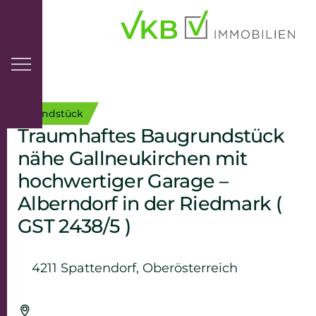
Inhaltsbereich
Grundstück
Traumhaftes Baugrundstück
nähe Gallneukirchen mit
hochwertiger Garage –
Alberndorf in der Riedmark (
GST 2438/5 )
4211 Spattendorf, Oberösterreich