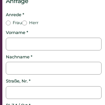
Anfrage
Anrede *
Frau
Herr
Vorname *
Nachname *
Straße, Nr. *