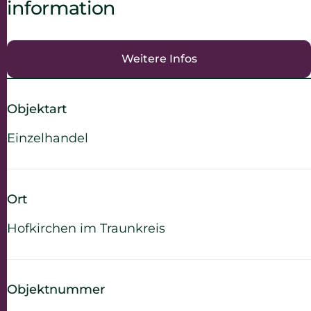
information
Weitere Infos
Objektart
Einzelhandel
Ort
Hofkirchen im Traunkreis
Objektnummer