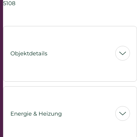
5108
Objektdetails
Energie & Heizung