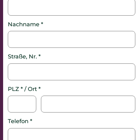
Nachname *
Straße, Nr. *
PLZ * / Ort *
Telefon *