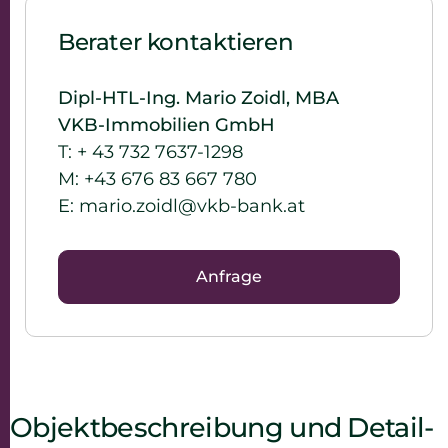
Berater kontaktieren
Dipl-HTL-Ing. Mario Zoidl, MBA
VKB-Immobilien GmbH
T:
+ 43 732 7637-1298
M:
+43 676 83 667 780
E:
mario.zoidl@vkb-bank.at
Anfrage
Objekt­beschreibung und Detail­